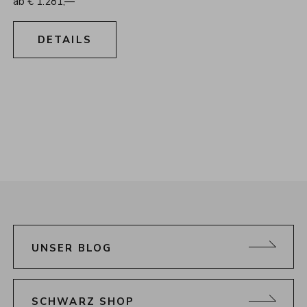
ab
€
1.281,—
DETAILS
UNSER BLOG
SCHWARZ SHOP