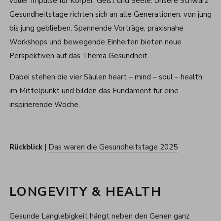
voller Impulse für Körper, Geist und Seele. Unsere Schwarz
Gesundheitstage richten sich an alle Generationen: von jung
bis jung geblieben. Spannende Vorträge, praxisnahe
Workshops und bewegende Einheiten bieten neue
Perspektiven auf das Thema Gesundheit.
Dabei stehen die vier Säulen heart – mind – soul – health
im Mittelpunkt und bilden das Fundament für eine
inspirierende Woche.
Rückblick
|
Das waren die Gesundheitstage 2025
LONGEVITY & HEALTH
Gesunde Langlebigkeit hängt neben den Genen ganz