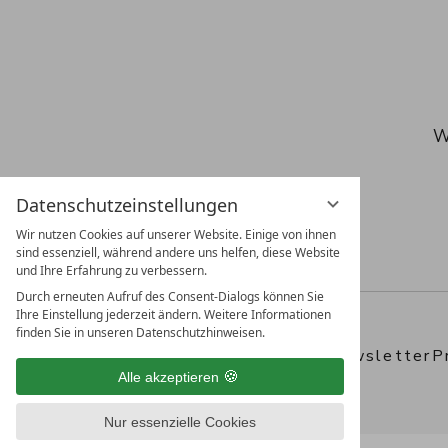
W
Datenschutzeinstellungen
Wir nutzen Cookies auf unserer Website. Einige von ihnen
sind essenziell, während andere uns helfen, diese Website
und Ihre Erfahrung zu verbessern.
Durch erneuten Aufruf des Consent-Dialogs können Sie
Ihre Einstellung jederzeit ändern. Weitere Informationen
finden Sie in unseren Datenschutzhinweisen.
FAQ
Anreise
Webcam
Gutscheine
Newsletter
P
Alle akzeptieren
Nur essenzielle Cookies