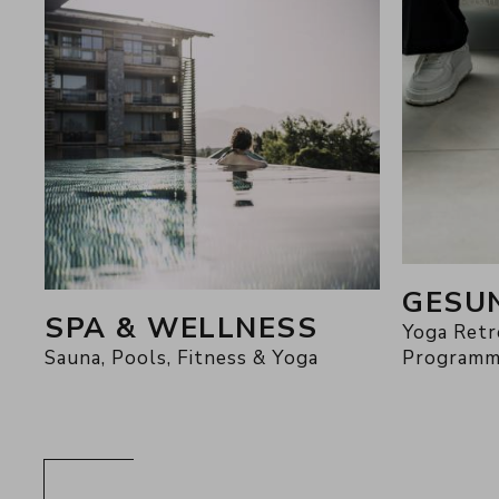
GESU
SPA & WELLNESS
Yoga Retr
Sauna, Pools, Fitness & Yoga
Program