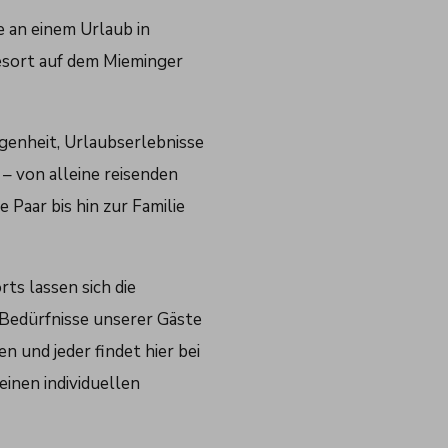
e an einem Urlaub in
esort auf dem Mieminger
genheit, Urlaubserlebnisse
 – von alleine reisenden
 Paar bis hin zur Familie
ts lassen sich die
Bedürfnisse unserer Gäste
 und jeder findet hier bei
inen individuellen