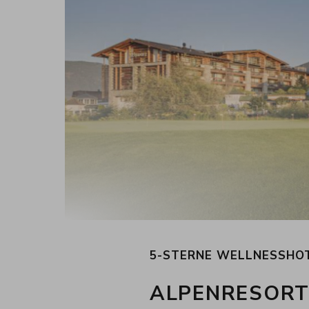
5-STERNE WELLNESSHOT
ALPENRESOR