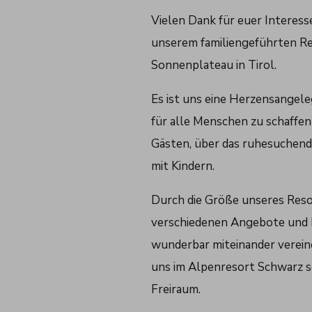
Vielen Dank für euer Interess
unserem familiengeführten R
Sonnenplateau in Tirol.
Es ist uns eine Herzensangele
für alle Menschen zu schaffen
Gästen, über das ruhesuchende
mit Kindern.
Durch die Größe unseres Resor
verschiedenen Angebote und 
wunderbar miteinander vereinen
uns im Alpenresort Schwarz se
Freiraum.