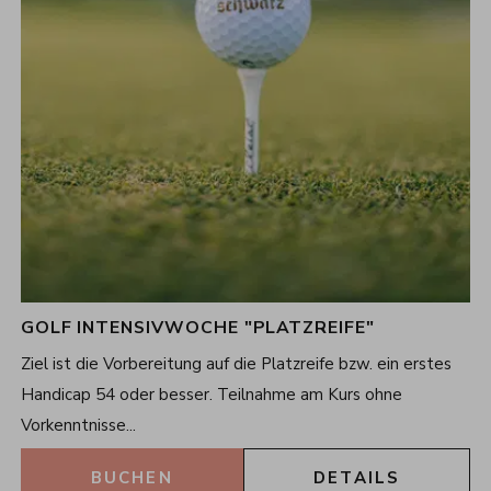
GOLF INTENSIVWOCHE "PLATZREIFE"
7
Nächte
Ziel ist die Vorbereitung auf die Platzreife bzw. ein erstes
08.03.2026 - 15.11.2026
Handicap 54 oder besser. Teilnahme am Kurs ohne
Vorkenntnisse...
BUCHEN
DETAILS