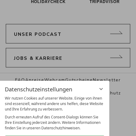
HOLIDAYCHECK
TRIPADVISOR
UNSER PODCAST
JOBS & KARRIERE
FAQ
Anreise
Webcam
Gutscheine
Newsletter
Datenschutzeinstellungen
Prospekte & Presse
Impressum
Datenschutz
Wir nutzen Cookies auf unserer Website. Einige von ihnen
sind essenziell, während andere uns helfen, diese Website
Datenschutzeinstellungen
AGB
und Ihre Erfahrung zu verbessern.
Durch erneuten Aufruf des Consent-Dialogs können Sie
Ihre Einstellung jederzeit ändern. Weitere Informationen
finden Sie in unseren Datenschutzhinweisen.