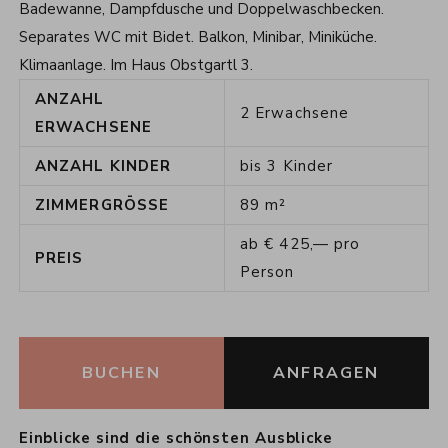
Badewanne, Dampfdusche und Doppelwaschbecken.
Separates WC mit Bidet. Balkon, Minibar, Miniküche.
Klimaanlage. Im Haus Obstgartl 3.
ANZAHL
2
Erwachsene
ERWACHSENE
ANZAHL KINDER
bis
3
Kinder
ZIMMERGRÖSSE
89
m²
ab
€
425,—
pro
PREIS
Person
BUCHEN
ANFRAGEN
Einblicke sind die schönsten Ausblicke