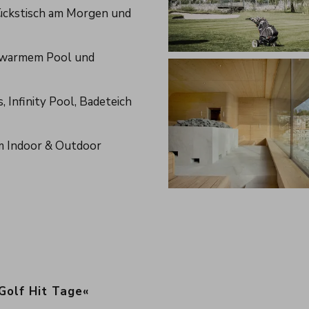
ückstisch am Morgen und
, warmem Pool und
Infinity Pool, Badeteich
m Indoor & Outdoor
olf Hit Tage«