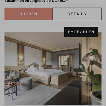
Zusammen im Angebot ab € 1.450,—
BUCHEN
DETAILS