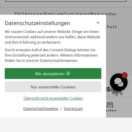
FAQ
Anreise
Webcam
Gutscheine
Newsletter
Datenschutzeinstellungen
Prospekte & Presse
Impressum
Datenschutz
Wir nutzen Cookies auf unserer Website. Einige von ihnen
sind essenziell, während andere uns helfen, diese Website
Datenschutzeinstellungen
AGB
und Ihre Erfahrung zu verbessern.
Durch erneuten Aufruf des Consent-Dialogs können Sie
Ihre Einstellung jederzeit ändern. Weitere Informationen
finden Sie in unseren Datenschutzhinweisen.
Alle akzeptieren
1
Nur essenzielle Cookies
Übersicht nicht essenzieller Cookies
Datenschutzhinweise
Impressum
Menü
WhatsApp
Buchen