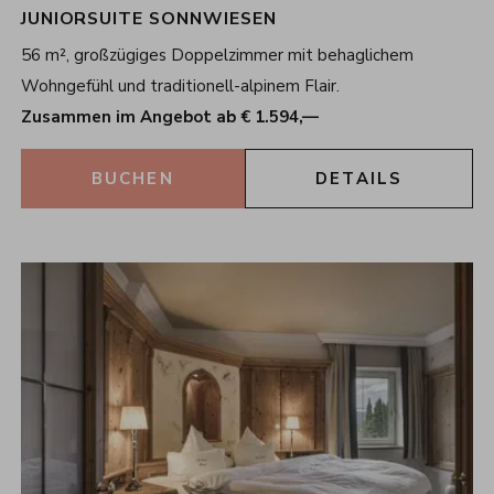
JUNIORSUITE SONNWIESEN
56 m², großzügiges Doppelzimmer mit behaglichem
Wohngefühl und traditionell-alpinem Flair.
Zusammen im Angebot ab € 1.594,—
BUCHEN
DETAILS