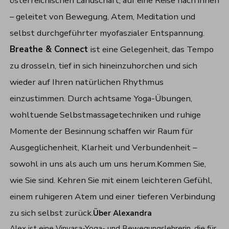
österreichischen Landschaft, auf eine Reise nach innen
– geleitet von Bewegung, Atem, Meditation und
selbst durchgeführter myofaszialer Entspannung.
Breathe & Connect
ist eine Gelegenheit, das Tempo
zu drosseln, tief in sich hineinzuhorchen und sich
wieder auf Ihren natürlichen Rhythmus
einzustimmen. Durch achtsame Yoga-Übungen,
wohltuende Selbstmassagetechniken und ruhige
Momente der Besinnung schaffen wir Raum für
Ausgeglichenheit, Klarheit und Verbundenheit –
sowohl in uns als auch um uns herum.Kommen Sie,
wie Sie sind. Kehren Sie mit einem leichteren Gefühl,
einem ruhigeren Atem und einer tieferen Verbindung
zu sich selbst zurück.
Über Alexandra
Alex ist eine Vinyasa-Yoga- und Bewegungslehrerin, die für