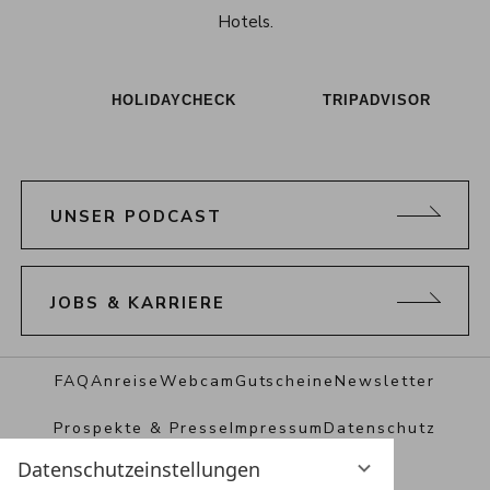
Hotels.
HOLIDAYCHECK
TRIPADVISOR
UNSER PODCAST
JOBS & KARRIERE
FAQ
Anreise
Webcam
Gutscheine
Newsletter
Prospekte & Presse
Impressum
Datenschutz
Datenschutzeinstellungen
Datenschutzeinstellungen
AGB