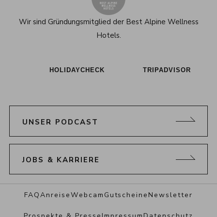
Wir sind Gründungsmitglied der
Best Alpine Wellness
Hotels.
HOLIDAYCHECK
TRIPADVISOR
UNSER PODCAST
JOBS & KARRIERE
FAQ
Anreise
Webcam
Gutscheine
Newsletter
Prospekte & Presse
Impressum
Datenschutz