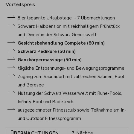
Vorteilspreis.
8 entspannte Urlaubstage - 7 Übernachtungen
Schwarz Halbpension mit reichhaltigem Frühstück
und Dinner in der Schwarz Genusswelt
Gesichtsbehandlung Complete (80 min)
Schwarz Pediküre (50 min)
Ganzkörpermassage (50 min)
tägliche Entspannungs- und Bewegungsprogramme
Zugang zum Saunadorf mit zahlreichen Saunen, Pool
und Bergsee
Nutzung der Schwarz Wasserwelt mit Ruhe-Pools,
Infinity Pool und Badeteich
ausgezeichneter Fitnessclub sowie Teilnahme am In-
und Outdoor Fitnessprogramm
ÜBERNACHTUNGEN
7
Nächte